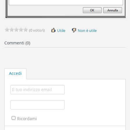
(0 voto/i)
Utile
Non è utile
Commenti (0)
Accedi
Ricordami