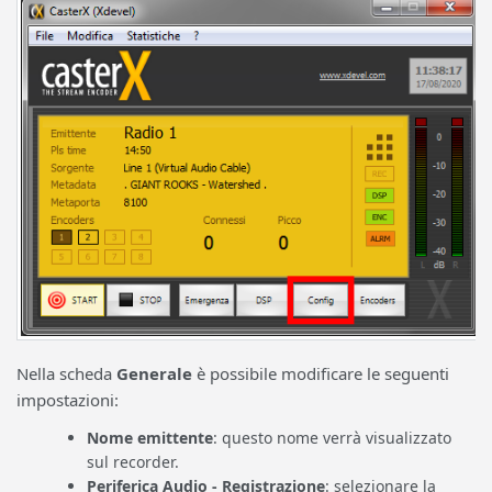
Nella scheda
Generale
è possibile modificare le seguenti
impostazioni:
Nome emittente
: questo nome verrà visualizzato
sul recorder.
Periferica Audio - Registrazione
: selezionare la