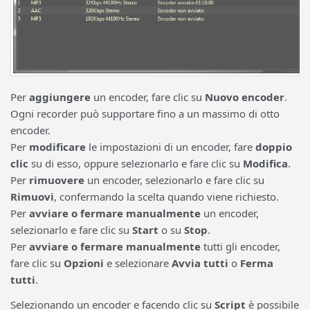
Per
aggiungere
un encoder, fare clic su
Nuovo encoder
.
Ogni recorder può supportare fino a un massimo di otto
encoder.
Per
modificare
le impostazioni di un encoder, fare
doppio
clic
su di esso, oppure selezionarlo e fare clic su
Modifica
.
Per
rimuovere
un encoder, selezionarlo e fare clic su
Rimuovi
, confermando la scelta quando viene richiesto.
Per
avviare o fermare manualmente
un encoder,
selezionarlo e fare clic su
Start
o su
Stop
.
Per
avviare o fermare manualmente
tutti gli encoder,
fare clic su
Opzioni
e selezionare
Avvia tutti
o
Ferma
tutti
.
Selezionando un encoder e facendo clic su
Script
è possibile