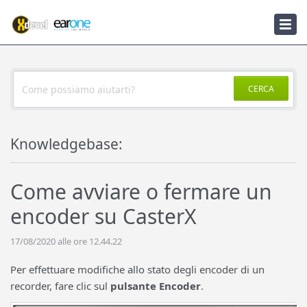
Knowledgebase
Notizie
CERCA
Knowledgebase:
Come avviare o fermare un
encoder su CasterX
17/08/2020 alle ore 12.44.22
Per effettuare modifiche allo stato degli encoder di un
recorder, fare clic sul
pulsante Encoder
.