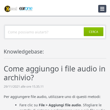
Knowledgebase
Notizie
CERCA
Knowledgebase:
Come aggiungo i file audio in
archivio?
29/11/2021 alle ore 15.35.11
Per aggiungere file audio, utilizzare uno di questi metodi:
Fare clic su
File > Aggiungi file audio
. Sfogliare le