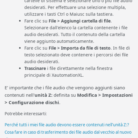
cartelle di sistema e selezionare uno o più file audio
desiderati. Per effettuare una selezione multipla,
utilizzare i tasti Ctrl o Maiusc sulla tastiera.
Fare clic su
File > Aggiungi cartella di file
.
Selezionare dall'elenco la cartella contenente i file
audio desiderati. Tutto il contenuto della cartella
viene aggiunto automaticamente.
Fare clic su
File > Importa da file di testo
. In file di
testo selezionato deve contenere i percorsi dei file
audio desiderati.
Trascinare
i file direttamente nella finestra
principale di XautomationXL.
E' importante che i file audio che vengono aggiunti siano
contenuti nell'
unità Z:
definita su
Modifica > Impostazioni
> Configurazione dischi
.
Potrebbe interessarti:
Perché tutti i miei file audio devono essere contenuti nell'unità Z:?
Cosa fare in caso di trasferimento dei file audio dal vecchio al nuovo