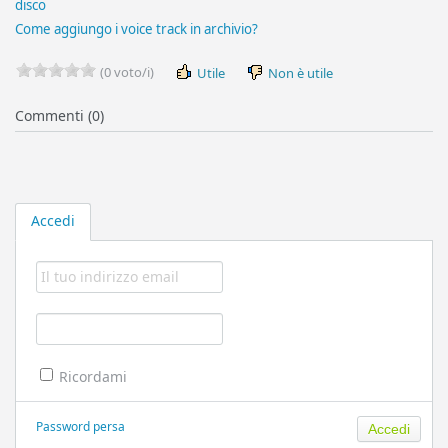
disco
Come aggiungo i voice track in archivio?
(0 voto/i)
Utile
Non è utile
Commenti (0)
Accedi
Ricordami
Password persa