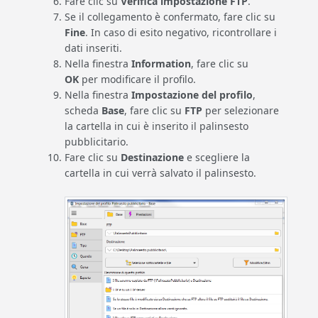
Fare clic su
Verifica impostazione FTP
.
Se il collegamento è confermato, fare clic su
Fine
. In caso di esito negativo, ricontrollare i
dati inseriti.
Nella finestra
Information
, fare clic su
OK
per modificare il profilo.
Nella finestra
Impostazione del profilo
,
scheda
Base
, fare clic su
FTP
per selezionare
la cartella in cui è inserito il palinsesto
pubblicitario.
Fare clic su
Destinazione
e scegliere la
cartella in cui verrà salvato il palinsesto.