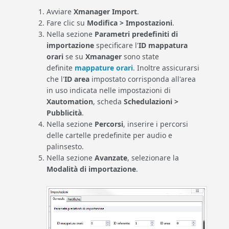
Avviare
Xmanager Import
.
Fare clic su
Modifica > Impostazioni
.
Nella sezione
Parametri predefiniti di
importazione
specificare l'
ID mappatura
orari
se su
Xmanager
sono state
definite
mappature orari
. Inoltre assicurarsi
che l'
ID area
impostato corrisponda all'area
in uso indicata nelle impostazioni di
Xautomation
, scheda
Schedulazioni >
Pubblicità
.
Nella sezione
Percorsi
, inserire i percorsi
delle cartelle predefinite per audio e
palinsesto.
Nella sezione
Avanzate
, selezionare la
Modalità di importazione
.