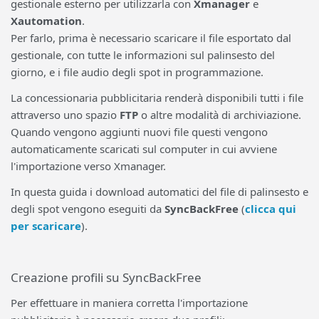
gestionale esterno per utilizzarla con
Xmanager
e
Xautomation
.
Per farlo, prima è necessario scaricare il file esportato dal
gestionale, con tutte le informazioni sul palinsesto del
giorno, e i file audio degli spot in programmazione.
La concessionaria pubblicitaria renderà disponibili tutti i file
attraverso uno spazio
FTP
o altre modalità di archiviazione.
Quando vengono aggiunti nuovi file questi vengono
automaticamente scaricati sul computer in cui avviene
l'importazione verso Xmanager.
In questa guida i download automatici del file di palinsesto e
degli spot vengono eseguiti da
SyncBackFree
(
clicca qui
per scaricare
).
Creazione profili su SyncBackFree
Per effettuare in maniera corretta l'importazione