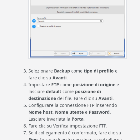
Selezionare
Backup
come
tipo di profilo
e
fare clic su
Avanti
.
Impostare
FTP
come
posizione di origine
e
lasciare
default
come
posizione di
destinazione
dei file. Fare clic su
Avanti
.
Configurare la connessione FTP inserendo
Nome host
,
Nome utente
e
Password
.
Lasciare invariata la
Porta
.
Fare clic su Verifica impostazione FTP.
Se il collegamento è confermato, fare clic su
Fine
. In caso di esito negativo, ricontrollare i