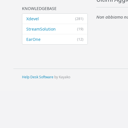
KNOWLEDGEBASE
Non abbiamo nul
Xdevel
(281)
StreamSolution
(19)
EarOne
(12)
Help Desk Software
by Kayako