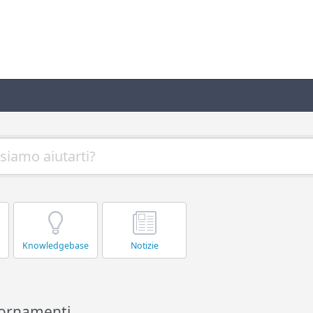
Knowledgebase
Notizie
iornamenti