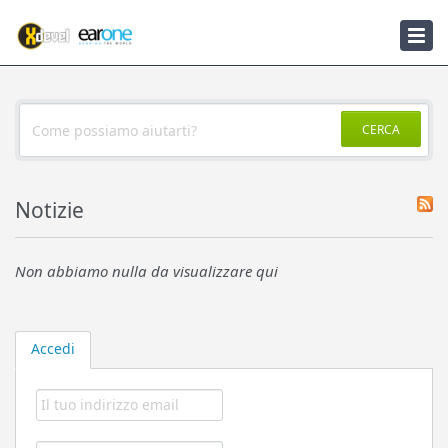
Knowledgebase
Notizie
CERCA
Notizie
Non abbiamo nulla da visualizzare qui
Accedi