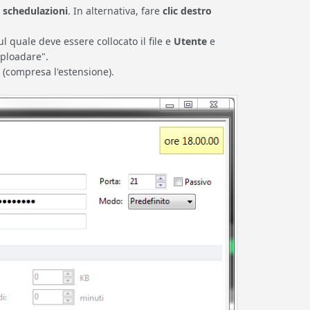
 schedulazioni
. In alternativa, fare
clic destro
l quale deve essere collocato il file e
Utente
e
uploadare".
le (compresa l'estensione).