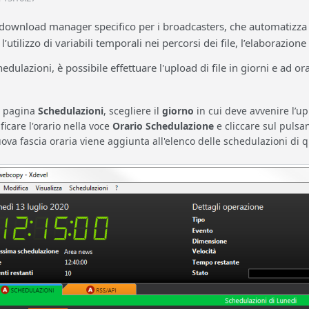
ownload manager specifico per i broadcasters, che automatizza i
’utilizzo di variabili temporali nei percorsi dei file, l’elaborazion
edulazioni, è possibile effettuare l'upload di file in giorni e ad orar
a pagina
Schedulazioni
, scegliere il
giorno
in cui deve avvenire l’up
ficare l'orario nella voce
Orario Schedulazione
e cliccare sul pulsa
ova fascia oraria viene aggiunta all'elenco delle schedulazioni di q