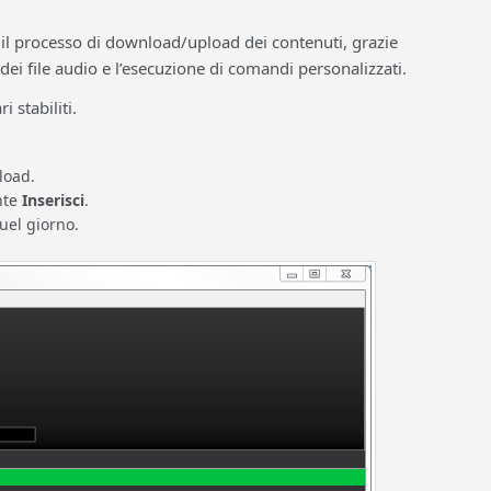
l processo di download/upload dei contenuti, grazie
e dei file audio e l’esecuzione di comandi personalizzati.
i stabiliti.
load.
nte
Inserisci
.
uel giorno.