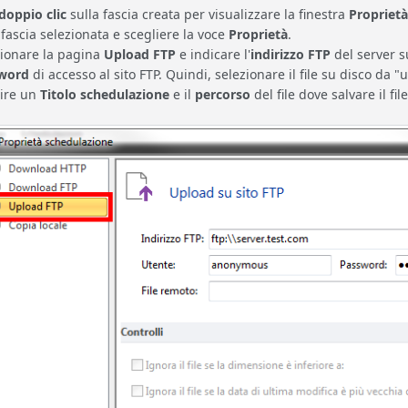
doppio clic
sulla fascia creata per visualizzare la finestra
Proprietà
 fascia selezionata e scegliere la voce
Proprietà
.
zionare la pagina
Upload FTP
e indicare l'
indirizzo FTP
del server su
word
di accesso al sito FTP. Quindi, selezionare il file su disco da "
rire un
Titolo schedulazione
e il
percorso
del file dove salvare il fi