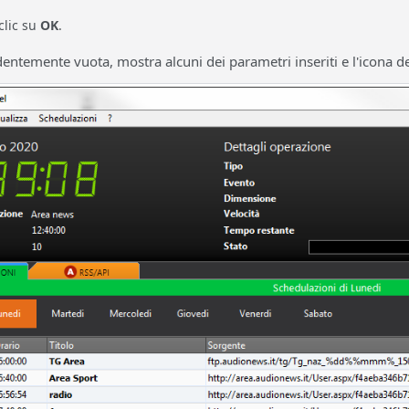
clic su
OK
.
dentemente vuota, mostra alcuni dei parametri inseriti e l'icona 