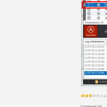
(141
Commenti (0)