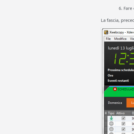
Fare 
La fascia, prece