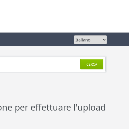
CERCA
e per effettuare l'upload