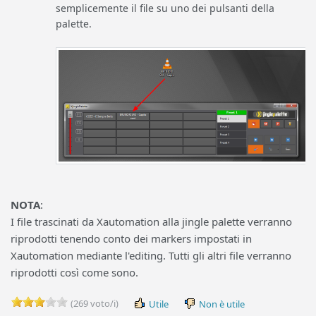
semplicemente il file su uno dei pulsanti della
palette.
NOTA
:
I file trascinati da Xautomation alla jingle palette verranno
riprodotti tenendo conto dei markers impostati in
Xautomation mediante l'editing. Tutti gli altri file verranno
riprodotti così come sono.
(269 voto/i)
Utile
Non è utile