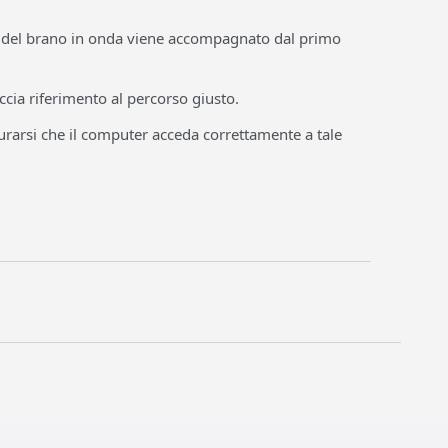
io del brano in onda viene accompagnato dal primo
accia riferimento al percorso giusto.
curarsi che il computer acceda correttamente a tale