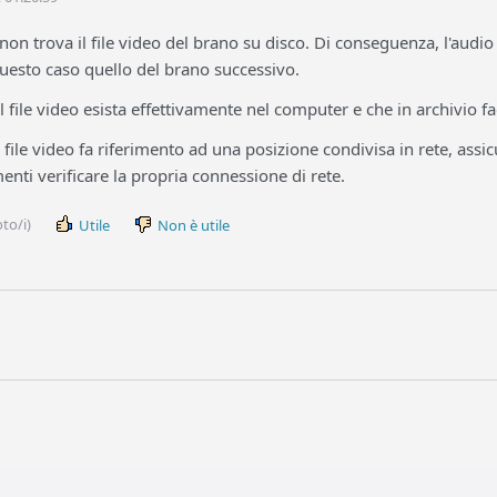
on trova il file video del brano su disco. Di conseguenza, l'aud
questo caso quello del brano successivo.
il file video esista effettivamente nel computer e che in archivio f
 file video fa riferimento ad una posizione condivisa in rete, assi
menti verificare la propria connessione di rete.
to/i)
Utile
Non è utile