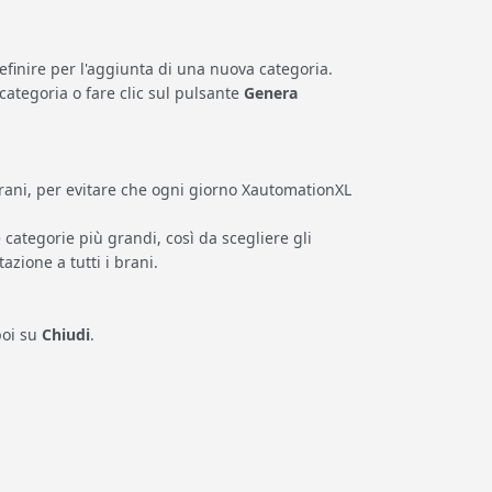
efinire per l'aggiunta di una nuova categoria.
 categoria o fare clic sul pulsante
Genera
rani, per evitare che ogni giorno XautomationXL
 categorie più grandi, così da scegliere gli
zione a tutti i brani.
poi su
Chiudi
.