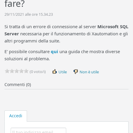
fare?
29/11/2021 alle ore 15.34.23
Si tratta di un errore di connessione al server
Microsoft SQL
Server
necessaria per il funzionamento di Xautomation e gli
altri programmi della suite.
E' possibile consultare
qui
una guida che mostra diverse
soluzioni al problema.
(0 voto/i)
Utile
Non è utile
Commenti (0)
Accedi