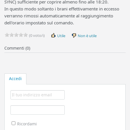
SYNC) sufficiente per coprire almeno fino alle 18:20.
In questo modo soltanto i brani effettivamente in eccesso
verranno rimossi automaticamente al raggiungimento
dell'orario impostato sul comando.
(0 voto/i)
Utile
Non è utile
Commenti (0)
Accedi
Ricordami