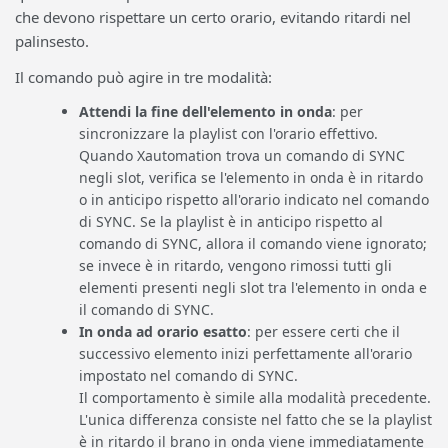
che devono rispettare un certo orario, evitando ritardi nel
palinsesto.
Il comando può agire in tre modalità:
Attendi la fine dell'elemento in onda
: per
sincronizzare la playlist con l'orario effettivo.
Quando Xautomation trova un comando di SYNC
negli slot, verifica se l'elemento in onda è in ritardo
o in anticipo rispetto all'orario indicato nel comando
di SYNC. Se la playlist è in anticipo rispetto al
comando di SYNC, allora il comando viene ignorato;
se invece è in ritardo, vengono rimossi tutti gli
elementi presenti negli slot tra l'elemento in onda e
il comando di SYNC.
In onda ad orario esatto
: per essere certi che il
successivo elemento inizi perfettamente all'orario
impostato nel comando di SYNC.
Il comportamento è simile alla modalità precedente.
L'unica differenza consiste nel fatto che se la playlist
è in ritardo il brano in onda viene immediatamente