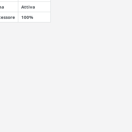
ma
Attiva
cessore
100%