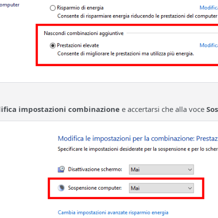
ifica impostazioni combinazione
e accertarsi che alla voce
So