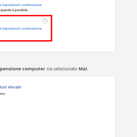
spensione computer
sia selezionato
Mai
.