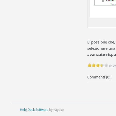
E' possibile che
selezionare una 
avanzate risp
(6 vo
Commenti (0)
Help Desk Software
by Kayako