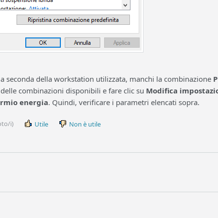
, a seconda della workstation utilizzata, manchi la combinazione
P
delle combinazioni disponibili e fare clic su
Modifica impostazi
armio energia
. Quindi, verificare i parametri elencati sopra.
to/i)
Utile
Non è utile