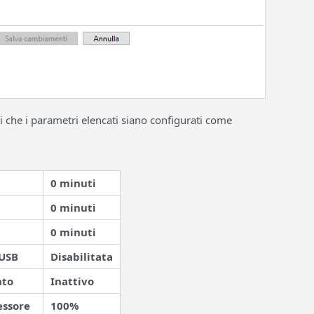
si che i parametri elencati siano configurati come
0 minuti
0 minuti
0 minuti
 USB
Disabilitata
nto
Inattivo
essore
100%