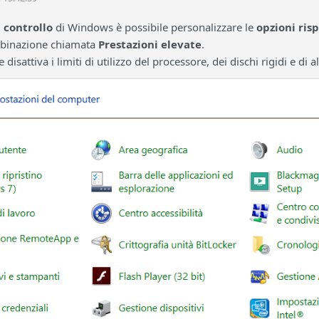
 controllo
di Windows è possibile personalizzare le
opzioni ris
mbinazione chiamata
Prestazioni elevate
.
isattiva i limiti di utilizzo del processore, dei dischi rigidi e di al