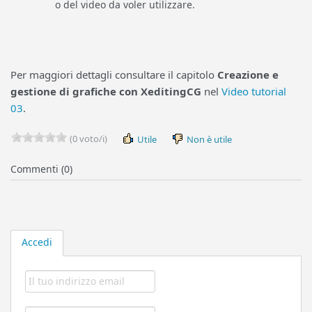
o del video da voler utilizzare.
Per maggiori dettagli consultare il capitolo
Creazione e
gestione di grafiche con XeditingCG
nel
Video tutorial
03
.
(0 voto/i)
Utile
Non è utile
Commenti (0)
Accedi