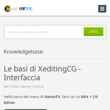
Knowledgebase
Notizie
CERCA
Knowledgebase:
Le basi di XeditingCG -
Interfaccia
29/11/2021 alle ore 12.59.15
Nella barra dei menu di
XautoTV
, fare clic su
Edit > CG
Editor
.