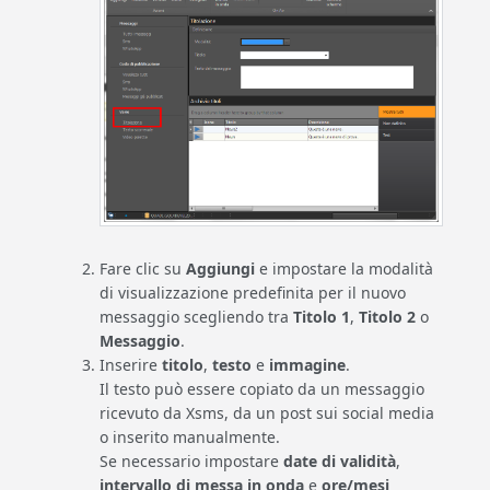
Fare clic su
Aggiungi
e impostare la modalità
di visualizzazione predefinita per il nuovo
messaggio scegliendo tra
Titolo 1
,
Titolo 2
o
Messaggio
.
Inserire
titolo
,
testo
e
immagine
.
Il testo può essere copiato da un messaggio
ricevuto da Xsms, da un post sui social media
o inserito manualmente.
Se necessario impostare
date di validità
,
intervallo di messa in onda
e
ore/mesi