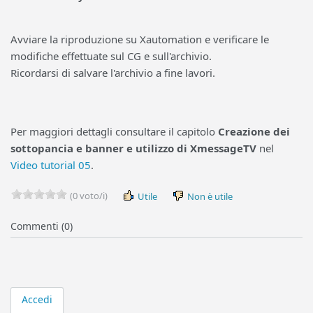
Avviare la riproduzione su Xautomation e verificare le
modifiche effettuate sul CG e sull'archivio.
Ricordarsi di salvare l'archivio a fine lavori.
Per maggiori dettagli consultare il capitolo
Creazione dei
sottopancia e banner e utilizzo di XmessageTV
nel
Video tutorial 05
.
(0 voto/i)
Utile
Non è utile
Commenti (0)
Accedi