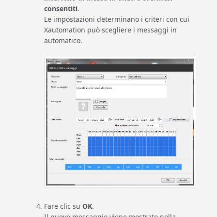
consentiti
.
Le impostazioni determinano i criteri con cui
Xautomation può scegliere i messaggi in
automatico.
Fare clic su
OK
.
Il nuovo messaggio viene mostrato nella