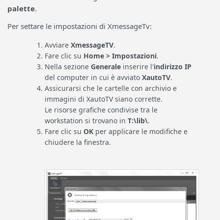
palette
.
Per settare le impostazioni di XmessageTv:
Avviare
XmessageTV
.
Fare clic su
Home > Impostazioni
.
Nella sezione
Generale
inserire l'
indirizzo IP
del computer in cui è avviato
XautoTV
.
Assicurarsi che le cartelle con archivio e
immagini di XautoTV siano corrette.
Le risorse grafiche condivise tra le
workstation si trovano in
T:\lib\
.
Fare clic su
OK
per applicare le modifiche e
chiudere la finestra.