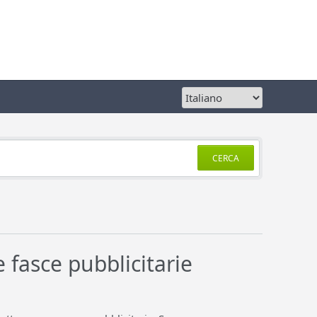
CERCA
 fasce pubblicitarie