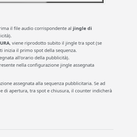
ima il file audio corrispondente al
jingle di
cità).
RTURA
, viene riprodotto subito il jingle tra spot (se
ti inizia il primo spot della sequenza.
gnata all'orario della pubblicità).
resente nella configurazione jingle assegnata
azione assegnata alla sequenza pubblicitaria. Se ad
di apertura, tra spot e chiusura, il counter indicherà