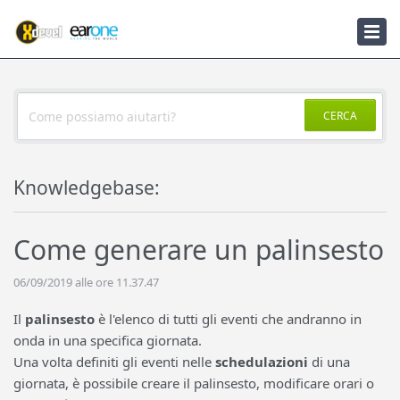
Knowledgebase
Notizie
CERCA
Knowledgebase:
Come generare un palinsesto
06/09/2019 alle ore 11.37.47
Il
palinsesto
è l'elenco di tutti gli eventi che andranno in
onda in una specifica giornata.
Una volta definiti gli eventi nelle
schedulazioni
di una
giornata, è possibile creare il palinsesto, modificare orari o