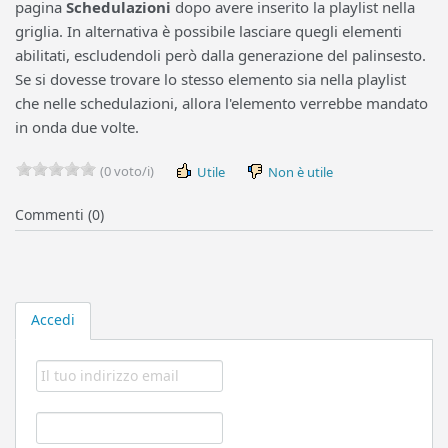
pagina
Schedulazioni
dopo avere inserito la playlist nella
griglia. In alternativa è possibile lasciare quegli elementi
abilitati, escludendoli però dalla generazione del palinsesto.
Se si dovesse trovare lo stesso elemento sia nella playlist
che nelle schedulazioni, allora l'elemento verrebbe mandato
in onda due volte.
(0 voto/i)
Utile
Non è utile
Commenti (0)
Accedi