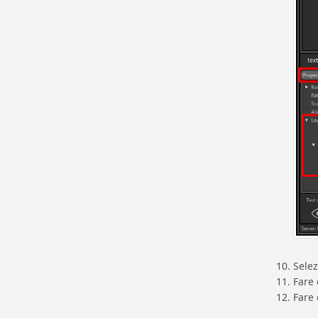
Selez
Fare 
Fare 