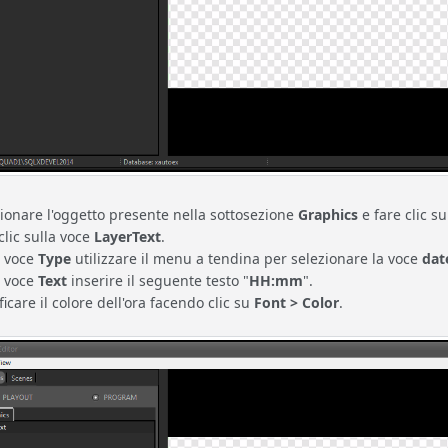
ionare l'oggetto presente nella sottosezione
Graphics
e fare clic su
clic sulla voce
LayerText
.
a voce
Type
utilizzare il menu a tendina per selezionare la voce
dat
a voce
Text
inserire il seguente testo "
HH:mm
".
icare il colore dell'ora facendo clic su
Font > Color
.