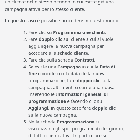
un cliente nello stesso periodo in cui esiste già una
campagna attiva per lo stesso cliente.
In questo caso è possibile procedere in questo modo:
Fare clic su
Programmazione client
i.
Fare
doppio clic
sul cliente a cui si vuole
aggiungere la nuova campagna per
accedere alla
scheda cliente
.
Fare clic sulla scheda
Contratti
.
Se esiste una
Campagna
in cui la
Data di
fine
coincide con la data della nuova
programmazione, fare
doppio clic
sulla
campagna; altrimenti crearne una nuova
inserendo le
Informazioni generali di
programmazione
e facendo clic su
Aggiungi
. In questo caso fare
doppio clic
sulla nuova campagna.
Nella scheda
Programmazione
si
visualizzano gli spot programmati del giorno,
di tutti i clienti attivi. In particolare si