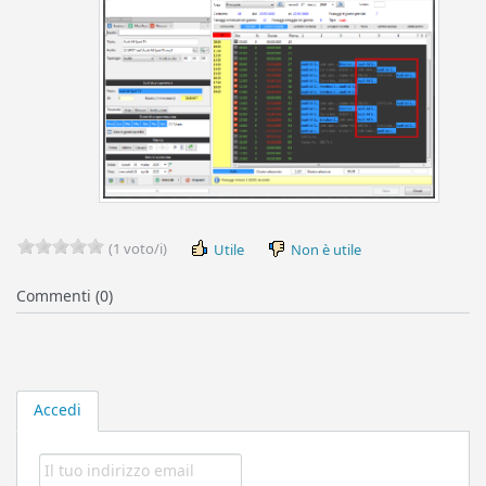
(1 voto/i)
Utile
Non è utile
Commenti (0)
Accedi