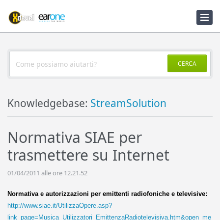
Knowledgebase
Notizie
CERCA
Knowledgebase:
StreamSolution
Normativa SIAE per
trasmettere su Internet
01/04/2011 alle ore 12.21.52
Normativa e autorizzazioni per emittenti radiofoniche e televisive:
http://www.siae.it/UtilizzaOpere.asp?
link_page=Musica_Utilizzatori_EmittenzaRadiotelevisiva.htm&open_me