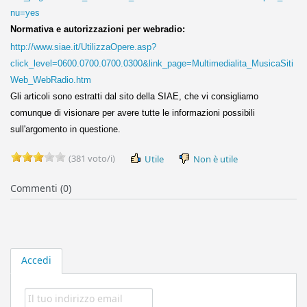
nu=yes
Normativa e autorizzazioni per webradio:
http://www.siae.it/UtilizzaOpere.asp?
click_level=0600.0700.0700.0300&link_page=Multimedialita_MusicaSiti
Web_WebRadio.htm
Gli articoli sono estratti dal sito della SIAE, che vi consigliamo
comunque di visionare per avere tutte le informazioni possibili
sull'argomento in questione.
(381 voto/i)
Utile
Non è utile
Commenti (0)
Accedi