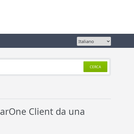
CERCA
 EarOne Client da una