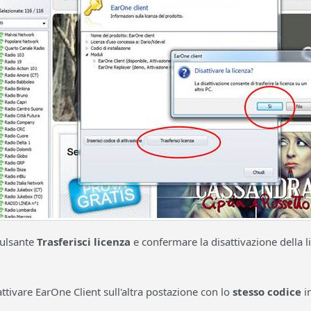
 pulsante
Trasferisci licenza
e confermare la disattivazione della li
 attivare EarOne Client sull'altra postazione con lo
stesso codice
in