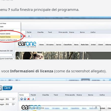
 menu
?
sulla finestra principale del programma.
a voce
Informazioni di licenza
(come da screenshot allegato).