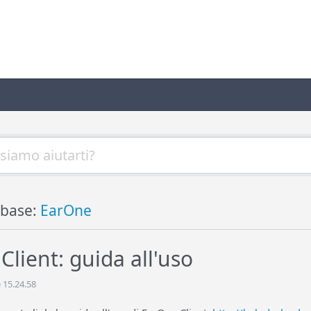
base:
EarOne
Client: guida all'uso
 15.24.58