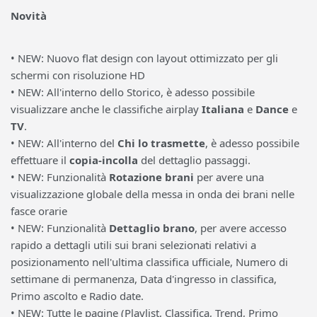
Novità
• NEW: Nuovo flat design con layout ottimizzato per gli
schermi con risoluzione HD
• NEW: All'interno dello Storico, è adesso possibile
visualizzare anche le classifiche airplay
Italiana
e
Dance
e
TV
.
• NEW: All'interno del
Chi lo trasmette
, è adesso possibile
effettuare il
copia-incolla
del dettaglio passaggi.
• NEW: Funzionalità
Rotazione brani
per avere una
visualizzazione globale della messa in onda dei brani nelle
fasce orarie
• NEW: Funzionalità
Dettaglio brano
, per avere accesso
rapido a dettagli utili sui brani selezionati relativi a
posizionamento nell'ultima classifica ufficiale, Numero di
settimane di permanenza, Data d'ingresso in classifica,
Primo ascolto e Radio date.
• NEW: Tutte le pagine (Playlist, Classifica, Trend, Primo