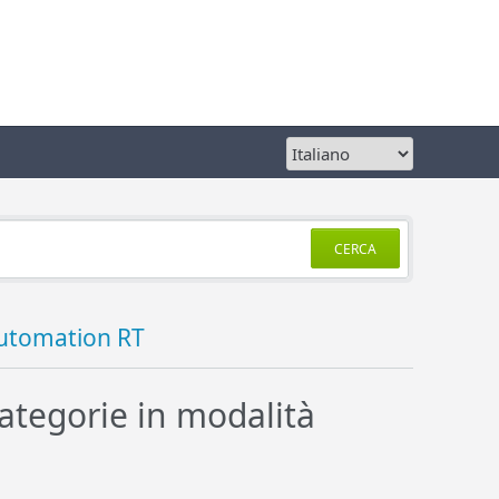
CERCA
utomation RT
tegorie in modalità