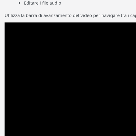
Editare i file audio
Utilizza la barra di avanzamento del video per navigare tra i cap