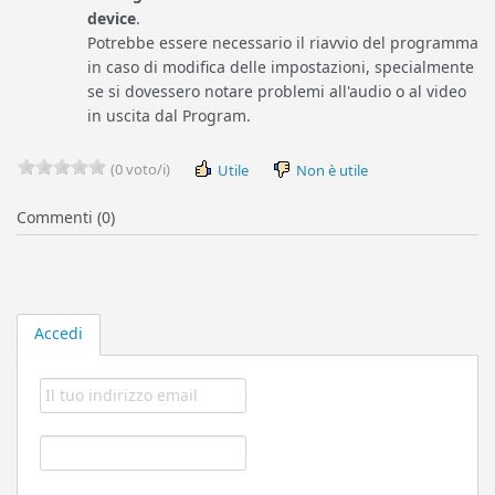
device
.
Potrebbe essere necessario il riavvio del programma
in caso di modifica delle impostazioni, specialmente
se si dovessero notare problemi all'audio o al video
in uscita dal Program.
(0 voto/i)
Utile
Non è utile
Commenti (0)
Accedi