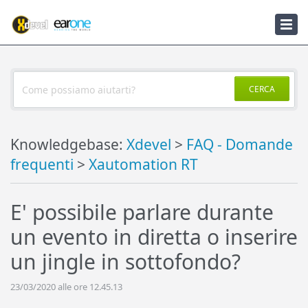
Knowledgebase
Notizie
CERCA
Knowledgebase:
Xdevel
>
FAQ - Domande
frequenti
>
Xautomation RT
E' possibile parlare durante
un evento in diretta o inserire
un jingle in sottofondo?
23/03/2020 alle ore 12.45.13