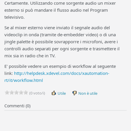
Certamente. Utilizzando come sorgente audio un mixer
esterno si può mandare il flusso audio nel Program
televisivo.
Se al mixer esterno viene inviato il segnale audio del
videoclip in onda (tramite de-embedder video) o di una
jingle palette è possibile sovrapporre i microfoni, avere i
controlli audio separati per ogni sorgente e trasmettere il
mix sia in radio che in TV.
E' possibile vedere un esempio di workflow al seguente
link:
http://helpdesk.xdevel.com/docs/xautomation-
rt/it/workflow.html
(0 voto/i)
Utile
Non è utile
Commenti (0)